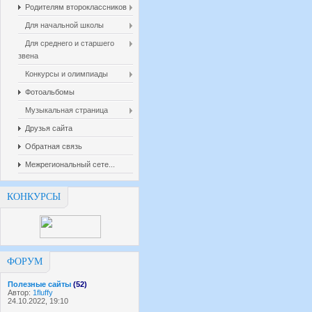
Родителям второклассников
Для начальной школы
Для среднего и старшего
звена
Конкурсы и олимпиады
Фотоальбомы
Музыкальная страница
Друзья сайта
Обратная связь
Межрегиональный сете...
КОНКУРСЫ
ФОРУМ
Полезные сайты
(52)
Автор:
1fluffy
24.10.2022, 19:10