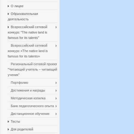
О лицее
Образовательная
деятельность
Всероссийский сетевой
конкурс "The native land is
famous for its talents"
Всероссийский сетевой
конкурс «The native land is
famous for its talents»
Региональный сетевой проект
"Читающий учитель – читающий
ученик"
Портфолио
Достижения и награды
Методическая копилка
Банк педагогического опыта
Дистанционное обучение
Тесты
Для родителей