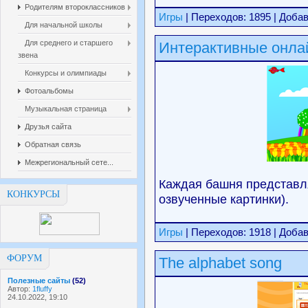
Родителям второклассников
Игры
| Переходов: 1895 | Доба
Для начальной школы
Для среднего и старшего
Интерактивные онла
звена
Конкурсы и олимпиады
Фотоальбомы
Музыкальная страница
Друзья сайта
Обратная связь
Межрегиональный сете...
Каждая башня представл
КОНКУРСЫ
озвученные картинки).
Игры
| Переходов: 1918 | Доба
ФОРУМ
The alphabet song
Полезные сайты
(52)
Автор:
1fluffy
24.10.2022, 19:10