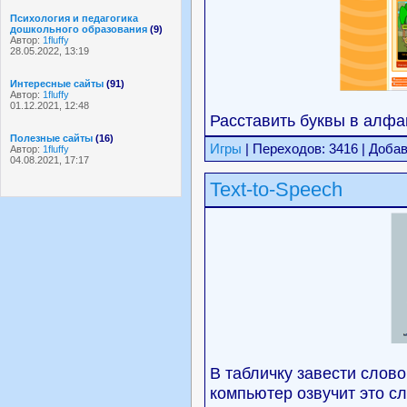
Психология и педагогика
дошкольного образования
(9)
Автор:
1fluffy
28.05.2022, 13:19
Интересные сайты
(91)
Автор:
1fluffy
01.12.2021, 12:48
Расставить буквы в алфа
Полезные сайты
(16)
Игры
| Переходов: 3416 | Доба
Автор:
1fluffy
04.08.2021, 17:17
Text-to-Speech
В табличку завести слово 
компьютер озвучит это сл