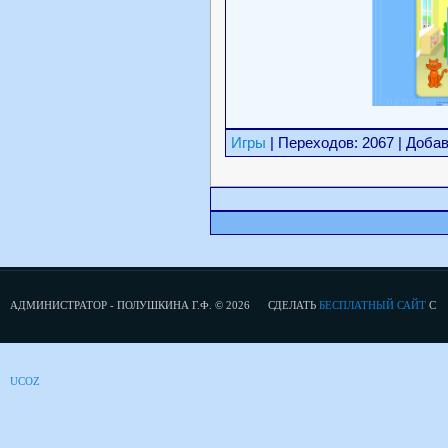
Игры
| Переходов: 2067 | Доба
АДМИНИСТРАТОР - ПОЛУШКИНА Г.Ф. © 2026
СДЕЛАТЬ
БЕСПЛАТНЫЙ САЙТ
С
UCOZ