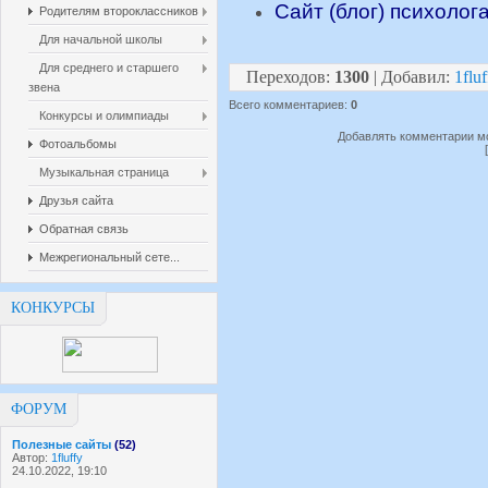
Сайт (блог) психолог
Родителям второклассников
Для начальной школы
Для среднего и старшего
Переходов
:
1300
|
Добавил
:
1fluf
звена
Всего комментариев
:
0
Конкурсы и олимпиады
Добавлять комментарии мо
Фотоальбомы
Музыкальная страница
Друзья сайта
Обратная связь
Межрегиональный сете...
КОНКУРСЫ
ФОРУМ
Полезные сайты
(52)
Автор:
1fluffy
24.10.2022, 19:10