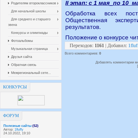
II этап: с 1 мая_по 10 м
Родителям второклассников
Для начальной школы
Обработка всех пост
Общественная экспер
Для среднего и старшего
звена
результатов.
Конкурсы и олимпиады
Положение о конкурсе чи
Фотоальбомы
Переходов
:
1161
|
Добавил
:
1fluf
Музыкальная страница
Всего комментариев
:
0
Друзья сайта
Добавлять комментарии мо
Обратная связь
Межрегиональный сете...
КОНКУРСЫ
ФОРУМ
Полезные сайты
(52)
Автор:
1fluffy
24.10.2022, 19:10