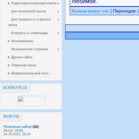
любимой.
Родителям второклассников
Музыка вокруг нас
| Переходов: 
Для начальной школы
Для среднего и старшего
звена
Конкурсы и олимпиады
Фотоальбомы
Музыкальная страница
Друзья сайта
Обратная связь
Межрегиональный сете...
КОНКУРСЫ
ФОРУМ
Полезные сайты
(52)
Автор:
1fluffy
24.10.2022, 19:10