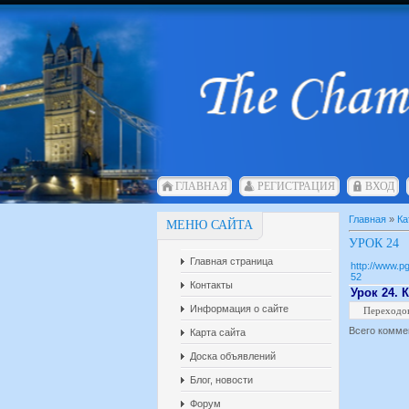
ГЛАВНАЯ
РЕГИСТРАЦИЯ
ВХОД
Главная
»
Ка
МЕНЮ САЙТА
УРОК 24
Главная страница
http://www.p
52
Контакты
Урок 24. 
Информация о сайте
Переходо
Всего комме
Карта сайта
Доска объявлений
Блог, новости
Форум