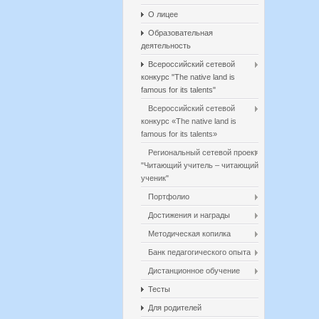
О лицее
Образовательная
деятельность
Всероссийский сетевой
конкурс "The native land is
famous for its talents"
Всероссийский сетевой
конкурс «The native land is
famous for its talents»
Региональный сетевой проект
"Читающий учитель – читающий
ученик"
Портфолио
Достижения и награды
Методическая копилка
Банк педагогического опыта
Дистанционное обучение
Тесты
Для родителей