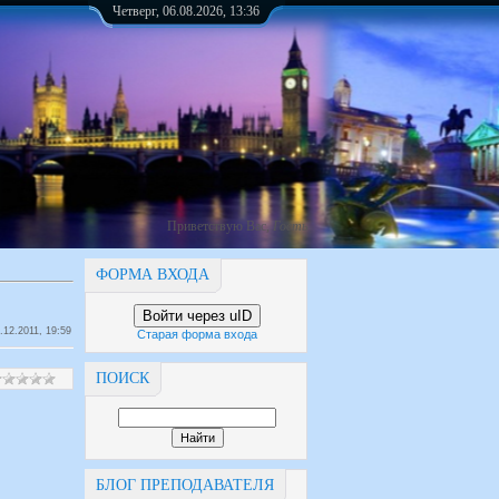
Четверг, 06.08.2026, 13:36
Приветствую Вас
,
Гость
ФОРМА ВХОДА
Войти через uID
.12.2011, 19:59
Старая форма входа
ПОИСК
БЛОГ ПРЕПОДАВАТЕЛЯ