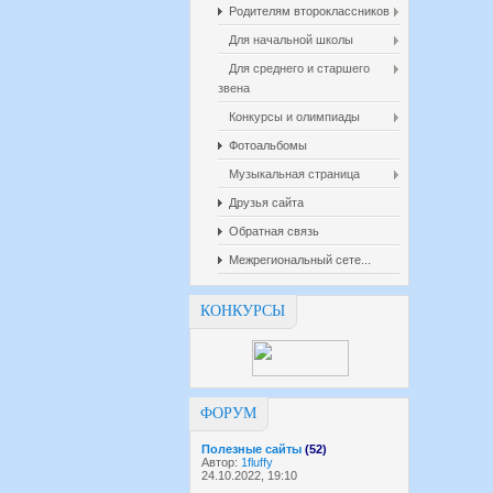
Родителям второклассников
Для начальной школы
Для среднего и старшего
звена
Конкурсы и олимпиады
Фотоальбомы
Музыкальная страница
Друзья сайта
Обратная связь
Межрегиональный сете...
КОНКУРСЫ
ФОРУМ
Полезные сайты
(52)
Автор:
1fluffy
24.10.2022, 19:10