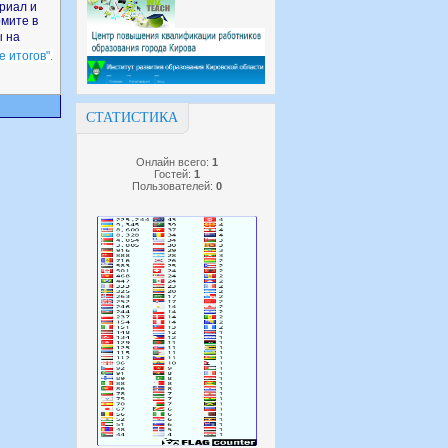
риал и
мите в
ы на
 итогов".
СТАТИСТИКА
Онлайн всего:
1
Гостей:
1
Пользователей:
0