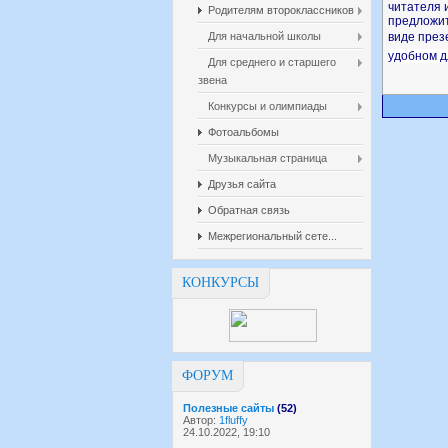
читателя 
Родителям второклассников
предложит
Для начальной школы
виде през
удобном д
Для среднего и старшего
звена
Конкурсы и олимпиады
Фотоальбомы
Музыкальная страница
Друзья сайта
Обратная связь
Межрегиональный сете...
КОНКУРСЫ
ФОРУМ
Полезные сайты
(52)
Автор:
1fluffy
24.10.2022, 19:10