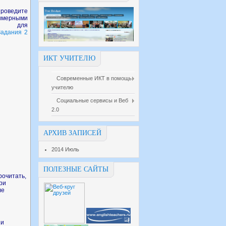
Проведите
римерными
сов для
Задания 2
ИКТ УЧИТЕЛЮ
Современные ИКТ в помощь
учителю
Социальные сервисы и Веб
2.0
АРХИВ ЗАПИСЕЙ
2014 Июль
ПОЛЕЗНЫЕ САЙТЫ
рочитать,
ри
ле
ии