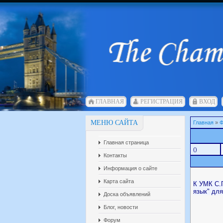
ГЛАВНАЯ
РЕГИСТРАЦИЯ
ВХОД
МЕНЮ САЙТА
Главная
»
Ф
Главная страница
()
Контакты
Информация о сайте
Карта сайта
К УМК С.Г
язык" дл
Доска объявлений
Блог, новости
Форум