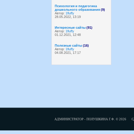
Психология и педагогика
дошкольного образования
(9)
Автор:
1fluffy
28.05.2022, 13:19
Интересные сайты
(91)
Автор:
1fluffy
01.12.2021, 12:48
Полезные сайты
(16)
Автор:
1fluffy
04.08.2021, 17:17
АДМИНИСТРАТОР - ПОЛУШКИНА Г.Ф. © 2026
С