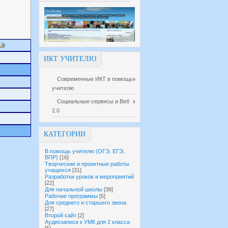
5
ИКТ УЧИТЕЛЮ
Современные ИКТ в помощь
учителю
Социальные сервисы и Веб
2.0
КАТЕГОРИИ
В помощь учителю (ОГЭ, ЕГЭ,
ВПР)
[16]
Творческие и проектные работы
учащихся
[31]
Разработки уроков и мероприятий
[22]
Для начальной школы
[38]
Рабочие программы
[5]
Для среднего и старшего звена
[27]
Второй сайт
[2]
Аудиозаписи к УМК для 2 класса