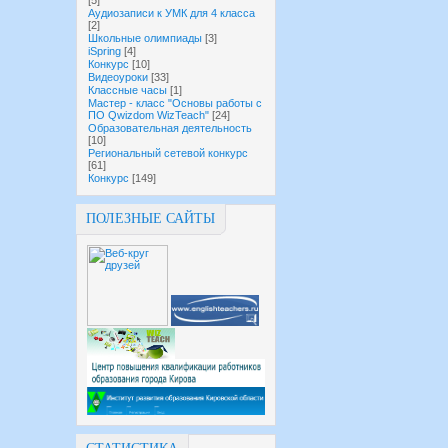
[5]
Аудиозаписи к УМК для 4 класса
[2]
Школьные олимпиады
[3]
iSpring
[4]
Конкурс
[10]
Видеоуроки
[33]
Классные часы
[1]
Мастер - класс "Основы работы с
ПО Qwizdom WizTeach"
[24]
Образовательная деятельность
[10]
Региональный сетевой конкурс
[61]
Конкурс
[149]
ПОЛЕЗНЫЕ САЙТЫ