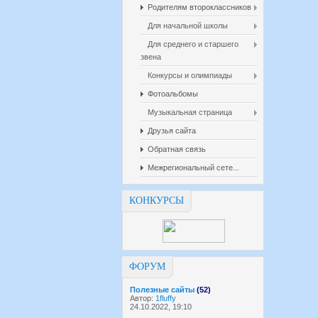
Родителям второклассников
Для начальной школы
Для среднего и старшего
звена
Конкурсы и олимпиады
Фотоальбомы
Музыкальная страница
Друзья сайта
Обратная связь
Межрегиональный сете...
КОНКУРСЫ
ФОРУМ
Полезные сайты
(52)
Автор:
1fluffy
24.10.2022, 19:10