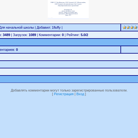
Для начальной школы | Добавил: 1fluffy |
1
2
3
4
в:
3489
| Загрузок:
1089
| Комментарии:
0
| Рейтинг:
5.0/2
ентариев:
0
Добавлять комментарии могут только зарегистрированные пользователи.
[
Регистрация
|
Вход
]