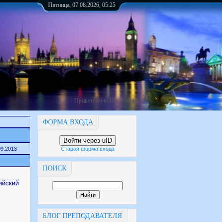
Пятница, 07.08.2026, 05:25
Приветствую Вас
,
Гость
ФОРМА ВХОДА
Войти через uID
09.2013
Старая форма входа
ПОИСК
ийский
БЛОГ ПРЕПОДАВАТЕЛЯ