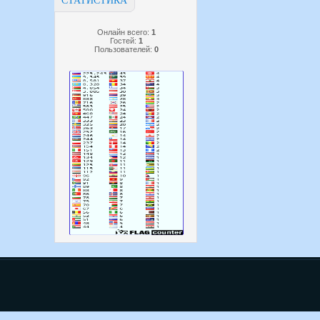
СТАТИСТИКА
Онлайн всего:
1
Гостей:
1
Пользователей:
0