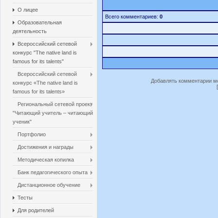
О лицее
Всего комментариев:
0
Образовательная
деятельность
Всероссийский сетевой
конкурс "The native land is
famous for its talents"
Всероссийский сетевой
Добавлять комментарии мо
конкурс «The native land is
famous for its talents»
Региональный сетевой проект
"Читающий учитель – читающий
ученик"
Портфолио
Достижения и награды
Методическая копилка
Банк педагогического опыта
Дистанционное обучение
Тесты
Для родителей