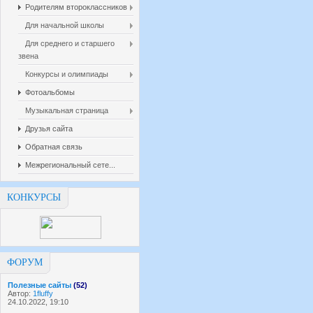
Родителям второклассников
Для начальной школы
Для среднего и старшего
звена
Конкурсы и олимпиады
Фотоальбомы
Музыкальная страница
Друзья сайта
Обратная связь
Межрегиональный сете...
КОНКУРСЫ
ФОРУМ
Полезные сайты
(52)
Автор:
1fluffy
24.10.2022, 19:10