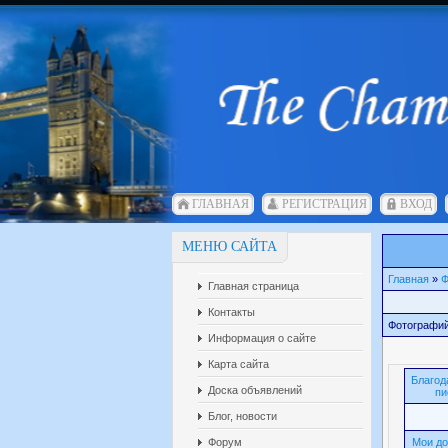
ГЛАВНАЯ
РЕГИСТРАЦИЯ
ВХОД
МЕНЮ САЙТА
Главная
»
Ф
Главная страница
Контакты
Фотографий
Информация о сайте
Карта сайта
Благод
Доска объявлений
пи
Блог, новости
Форум
Мои до