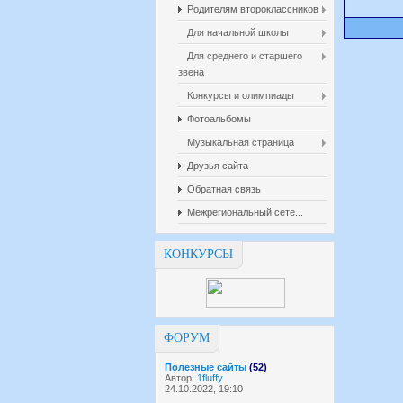
Родителям второклассников
Для начальной школы
Для среднего и старшего
звена
Конкурсы и олимпиады
Фотоальбомы
Музыкальная страница
Друзья сайта
Обратная связь
Межрегиональный сете...
КОНКУРСЫ
ФОРУМ
Полезные сайты
(52)
Автор:
1fluffy
24.10.2022, 19:10