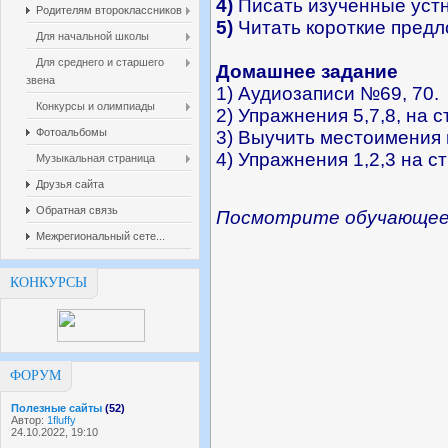
4)
Писать изученные устн
Родителям второклассников
5)
Читать короткие предл
Для начальной школы
Для среднего и старшего
Домашнее задание
звена
1) Аудиозаписи №69, 70.
Конкурсы и олимпиады
2) Упражнения 5,7,8, на 
Фотоальбомы
3) Выучить местоимения 
4) Упражнения 1,2,3 на с
Музыкальная страница
Друзья сайта
Обратная связь
Посмотрите обучающее
Межрегиональный сете...
КОНКУРСЫ
ФОРУМ
Полезные сайты
(52)
Автор:
1fluffy
24.10.2022, 19:10