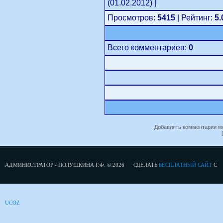
(01.02.2012) |
Просмотров:
5415
| Рейтинг:
5.
Всего комментариев:
0
Добавлять комментарии мо
АДМИНИСТРАТОР - ПОЛУШКИНА Г.Ф. © 2026
СДЕЛАТЬ
БЕСПЛАТНЫЙ САЙТ
С
UCOZ