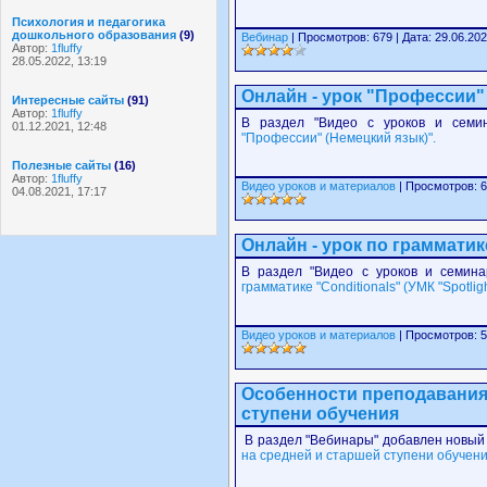
Психология и педагогика
дошкольного образования
(9)
Вебинар
| Просмотров: 679 | Дата: 29.06.202
Автор:
1fluffy
28.05.2022, 13:19
Онлайн - урок "Профессии"
Интересные сайты
(91)
Автор:
1fluffy
В раздел "Видео с уроков и семин
01.12.2021, 12:48
"Профессии" (Немецкий язык)".
Полезные сайты
(16)
Автор:
1fluffy
Видео уроков и материалов
| Просмотров: 6
04.08.2021, 17:17
Онлайн - урок по грамматике 
В раздел "Видео с уроков и семина
грамматике "Conditionals" (УМК "Spotlight
Видео уроков и материалов
| Просмотров: 5
Особенности преподавания 
ступени обучения
В раздел "Вебинары" добавлен новый
на средней и старшей ступени обучени