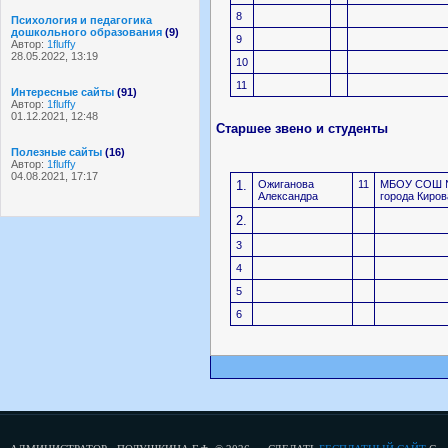
8
Психология и педагогика
дошкольного образования
(9)
9
Автор:
1fluffy
28.05.2022, 13:19
10
11
Интересные сайты
(91)
Автор:
1fluffy
01.12.2021, 12:48
Старшее звено и студенты
Полезные сайты
(16)
Автор:
1fluffy
04.08.2021, 17:17
1.
Ожиганова
11
МБОУ СОШ 
Александра
города Киров
2.
3
4
5
6