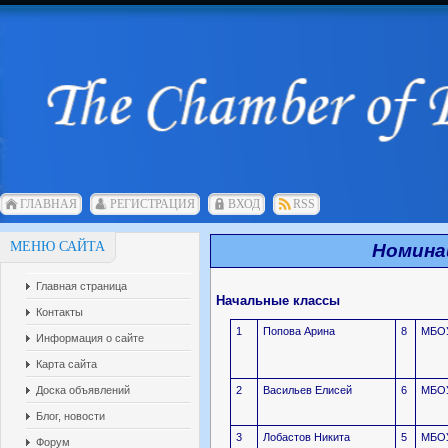
ГЛАВНАЯ
РЕГИСТРАЦИЯ
ВХОД
RSS
МЕНЮ САЙТА
Номина
Главная страница
Начальные классы
Контакты
1
Попова Арина
8
МБОУ
Информация о сайте
Карта сайта
Доска объявлений
2
Васильев Елисей
6
МБОУ
Блог, новости
3
Лобастов Никита
5
МБОУ
Форум