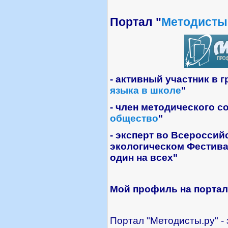
Портал "
Методисты
- активный участник в г
языка в школе
"
- член методического с
общество
"
- эксперт во Всеросси
экологическом Фестива
один на всех"
Мой профиль на портал
Портал "Методисты.ру" - 