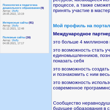
процессе, а также сможе
Психология и педагогика
дошкольного образования
(9)
принять участие в мастер
Автор:
1fluffy
28.05.2022, 13:19
Интересные сайты
(91)
Мой профиль на портал
Автор:
1fluffy
01.12.2021, 12:48
Международное партнер
Полезные сайты
(16)
Автор:
1fluffy
это больше 4 миллионов 
04.08.2021, 17:17
это возможность стать у
единомышленников, позна
показать себя
это возможность создат
и познакомить с ним вес
это возможность использ
современное программно
Сообщество неравнодушн
будущее образования в с