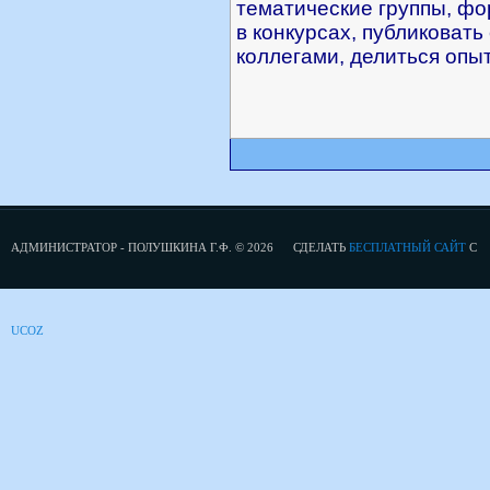
тематические группы, фо
в конкурсах, публиковать
коллегами, делиться опы
АДМИНИСТРАТОР - ПОЛУШКИНА Г.Ф. © 2026
СДЕЛАТЬ
БЕСПЛАТНЫЙ САЙТ
С
UCOZ