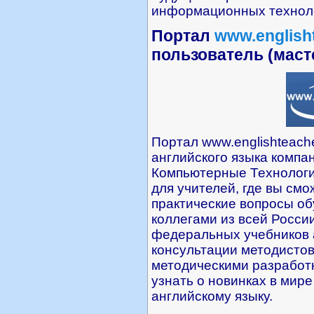
информационных технол
Портал
www.english
пользователь (маст
Портал www.englishteache
английского языка комп
Компьютерные Технологи
для учителей, где вы смо
практические вопросы об
коллегами из всей Росси
федеральных учебников а
консультации методистов
методическими разработк
узнать о новинках в мир
английскому языку.