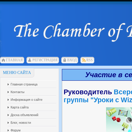
ГЛАВНАЯ
РЕГИСТРАЦИЯ
ВХОД
RSS
МЕНЮ САЙТА
Участие в с
Главная страница
Руководитель
Всеро
Контакты
группы "Уроки с Wi
Информация о сайте
Карта сайта
Доска объявлений
Блог, новости
Форум