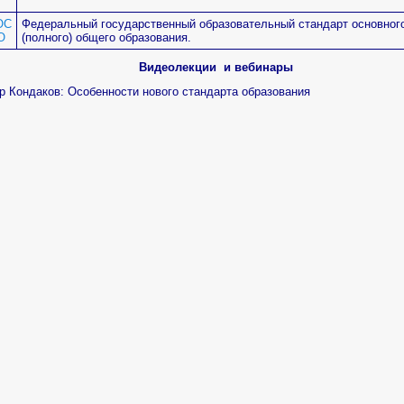
ОС
Федеральный государственный образовательный стандарт основног
О
(полного) общего образования.
Видеолекции и вебинары
р Кондаков: Особенности нового стандарта образования