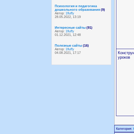
Психология и педагогика
дошкольного образования
(9)
Автор:
1fluffy
28.05.2022, 13:19
Интересные сайты
(91)
Автор:
1fluffy
01.12.2021, 12:48
Полезные сайты
(16)
Автор:
1fluffy
Констру
04.08.2021, 17:17
уроков
Категория: