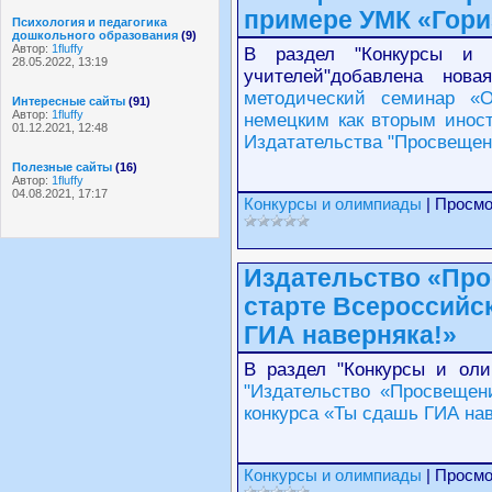
примере УМК «Гори
Психология и педагогика
дошкольного образования
(9)
Автор:
1fluffy
В раздел "Конкурсы и 
28.05.2022, 13:19
учителей"добавлена н
методический семинар «
Интересные сайты
(91)
Автор:
1fluffy
немецким как вторым инос
01.12.2021, 12:48
Издатательства "Просвещен
Полезные сайты
(16)
Автор:
1fluffy
04.08.2021, 17:17
Конкурсы и олимпиады
| Просмо
Издательство «Про
старте Всероссийс
ГИА наверняка!»
В раздел "Конкурсы и ол
"Издательство «Просвещен
конкурса «Ты сдашь ГИА нав
Конкурсы и олимпиады
| Просмо