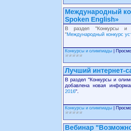
Международный кон
Spoken English»
В раздел "Конкурсы и 
"
Международный конкурс устн
Конкурсы и олимпиады
| Просмо
Лучший интернет-са
В раздел "Конкурсы и олим
добавлена новая информа
2016
".
Конкурсы и олимпиады
| Просмо
Вебинар "Возможно