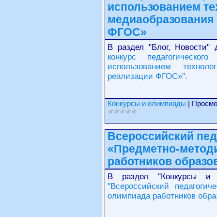
использованием те
медиаобразования 
ФГОС»
В раздел "Блог, Новости
конкурс педагогическог
использованием технол
реализации ФГОС»".
Конкурсы и олимпиады
| Просмо
Всероссийский пед
«Предметно-метод
работников образо
В раздел "Конкурсы и 
"Всероссийский педагогич
олимпиада работников обра