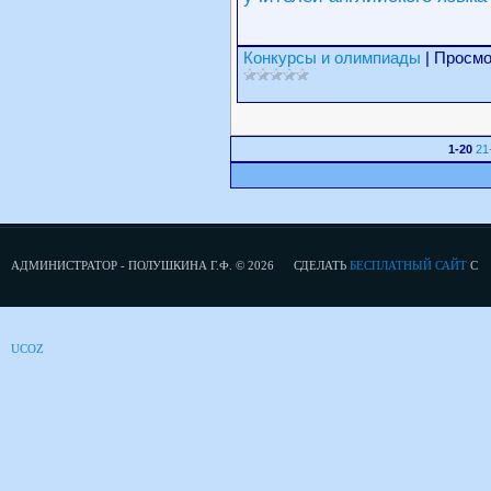
Конкурсы и олимпиады
| Просмо
1-20
21
АДМИНИСТРАТОР - ПОЛУШКИНА Г.Ф. © 2026
СДЕЛАТЬ
БЕСПЛАТНЫЙ САЙТ
С
UCOZ