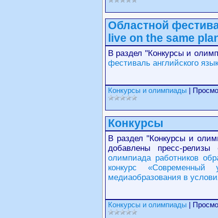
Областной фестива
live on the same pla
В раздел "Конкурсы и олим
фестиваль английского языка
Конкурсы и олимпиады
| Просмо
Конкурсы
В раздел "Конкурсы и олим
добавлены пресс-релизы
олимпиада работников обр
конкурс «Современный 
медиаобразования в услови
Конкурсы и олимпиады
| Просмо