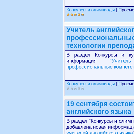
Конкурсы и олимпиады
| Просмо
Учитель английског
профессиональные
технологии препод
В раздел Конкурсы и ку
информация
"Учите
профессиональные компетен
Конкурсы и олимпиады
| Просмо
19 сентября состои
английского языка
В раздел "Конкурсы и олим
добавлена новая информаци
учителей английского языка