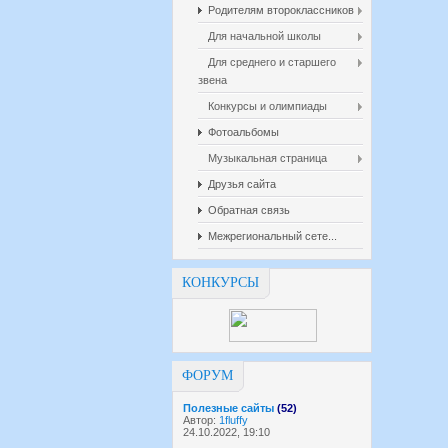
Родителям второклассников
Для начальной школы
Для среднего и старшего
звена
Конкурсы и олимпиады
Фотоальбомы
Музыкальная страница
Друзья сайта
Обратная связь
Межрегиональный сете...
КОНКУРСЫ
ФОРУМ
Полезные сайты
(52)
Автор:
1fluffy
24.10.2022, 19:10