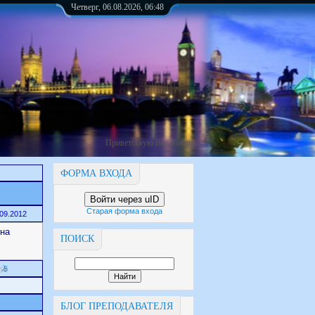
Четверг, 06.08.2026, 06:48
Приветствую Вас
,
Гость
ФОРМА ВХОДА
Войти через uID
Старая форма входа
.09.2012
ена
ПОИСК
5
БЛОГ ПРЕПОДАВАТЕЛЯ