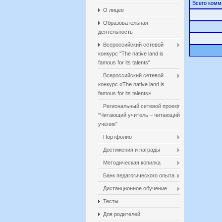
Всего комм
О лицее
Образовательная
деятельность
Всероссийский сетевой
конкурс "The native land is
famous for its talents"
Всероссийский сетевой
конкурс «The native land is
famous for its talents»
Региональный сетевой проект
"Читающий учитель – читающий
ученик"
Портфолио
Достижения и награды
Методическая копилка
Банк педагогического опыта
Дистанционное обучение
Тесты
Для родителей