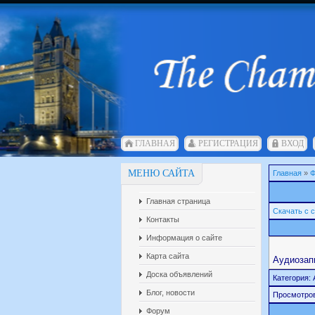
ГЛАВНАЯ
РЕГИСТРАЦИЯ
ВХОД
МЕНЮ САЙТА
Главная
»
Ф
Главная страница
Скачать с 
Контакты
Информация о сайте
Карта сайта
Аудиозапи
Доска объявлений
Категория: 
Блог, новости
Просмотро
Форум