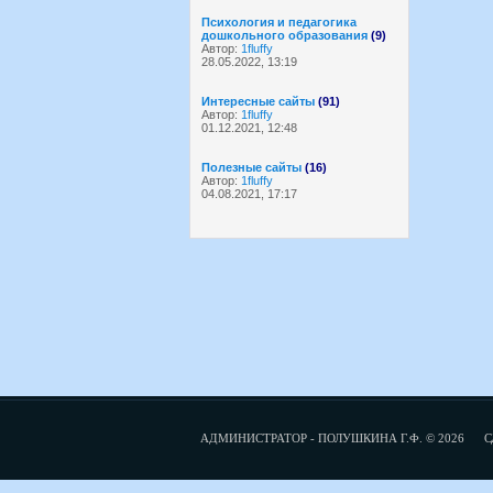
Психология и педагогика
дошкольного образования
(9)
Автор:
1fluffy
28.05.2022, 13:19
Интересные сайты
(91)
Автор:
1fluffy
01.12.2021, 12:48
Полезные сайты
(16)
Автор:
1fluffy
04.08.2021, 17:17
АДМИНИСТРАТОР - ПОЛУШКИНА Г.Ф. © 2026
С