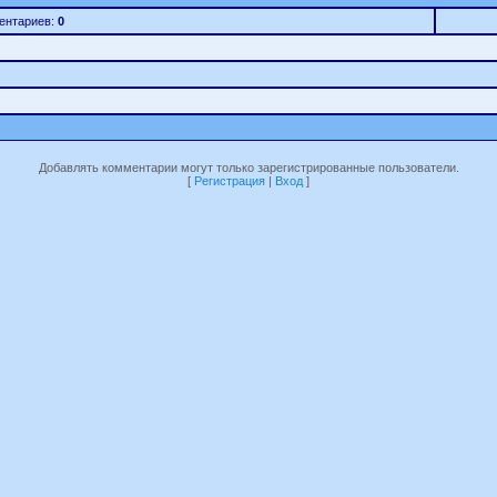
ентариев:
0
Добавлять комментарии могут только зарегистрированные пользователи.
[
Регистрация
|
Вход
]