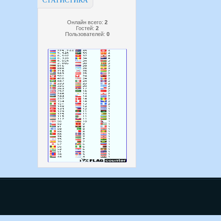
СТАТИСТИКА
Онлайн всего:
2
Гостей:
2
Пользователей:
0