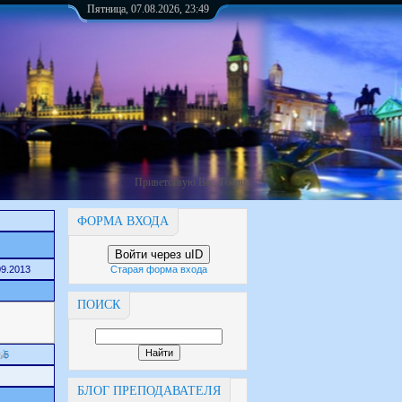
Пятница, 07.08.2026, 23:49
Приветствую Вас
,
Гость
ФОРМА ВХОДА
Войти через uID
09.2013
Старая форма входа
ПОИСК
5
БЛОГ ПРЕПОДАВАТЕЛЯ