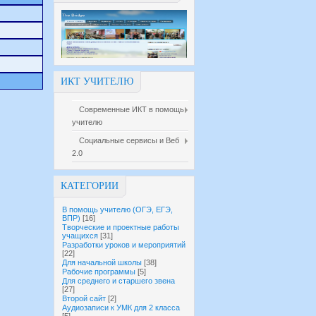
ИКТ УЧИТЕЛЮ
Современные ИКТ в помощь
учителю
Социальные сервисы и Веб
2.0
КАТЕГОРИИ
В помощь учителю (ОГЭ, ЕГЭ,
ВПР)
[16]
Творческие и проектные работы
учащихся
[31]
Разработки уроков и мероприятий
[22]
Для начальной школы
[38]
Рабочие программы
[5]
Для среднего и старшего звена
[27]
Второй сайт
[2]
Аудиозаписи к УМК для 2 класса