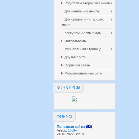
Родителям второклассников
Для начальной школы
Для среднего и старшего
звена
Конкурсы и олимпиады
Фотоальбомы
Музыкальная страница
Друзья сайта
Обратная связь
Межрегиональный сете...
КОНКУРСЫ
ФОРУМ
Полезные сайты
(52)
Автор:
1fluffy
24.10.2022, 19:10