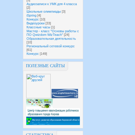
[5]
Аудиозаписи к УМК для 4 класса
[2]
Школьные олимпиады
[3]
iSpring
[4]
Конкурс
[10]
Видеоуроки
[33]
Классные часы
[1]
Мастер - класс "Основы работы с
ПО Qwizdom WizTeach"
[24]
Образовательная деятельность
[10]
Региональный сетевой конкурс
[61]
Конкурс
[149]
ПОЛЕЗНЫЕ САЙТЫ