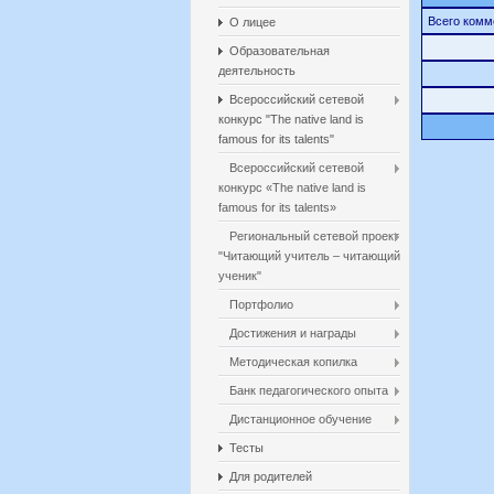
Всего комм
О лицее
Образовательная
деятельность
Всероссийский сетевой
конкурс "The native land is
famous for its talents"
Всероссийский сетевой
конкурс «The native land is
famous for its talents»
Региональный сетевой проект
"Читающий учитель – читающий
ученик"
Портфолио
Достижения и награды
Методическая копилка
Банк педагогического опыта
Дистанционное обучение
Тесты
Для родителей