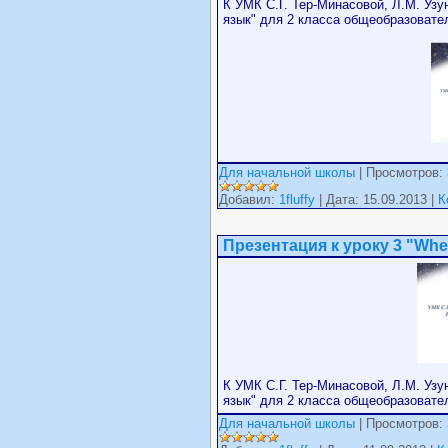
К УМК С.Г. Тер-Минасовой, Л.М. Узу
язык" для 2 класса общеобразоват
Для начальной школы
| Просмотров: 
Добавил:
1fluffy
| Дата: 15.09.2013 |
К
Презентация к уроку 3 "Wher
К УМК С.Г. Тер-Минасовой, Л.М. Узу
язык" для 2 класса общеобразовате
Для начальной школы
| Просмотров: 