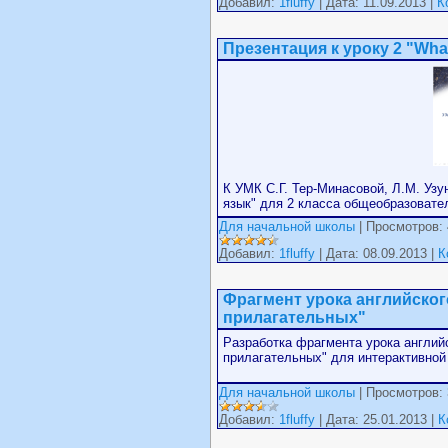
Добавил:
1fluffy
| Дата: 11.09.2013 |
К
Презентация к уроку 2 "Wha
К УМК С.Г. Тер-Минасовой, Л.М. Узу
язык" для 2 класса общеобразовате
Для начальной школы
| Просмотров: 
Добавил:
1fluffy
| Дата: 08.09.2013 |
К
Фрагмент урока английског
прилагательных"
Разработка фрагмента урока английс
прилагательных" для интерактивной
Для начальной школы
| Просмотров: 
Добавил:
1fluffy
| Дата: 25.01.2013 |
К