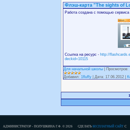
Флэш-карта "The sights of 
Работа создана с помощью сервиса F
Ссылка на ресурс -
http://flashcard
deckid=10115
Для начальной школы
| Просмотров: 
Добавил:
1fluffy
| Дата: 17.06.2012 |
К
АДМИНИСТРАТОР - ПОЛУШКИНА Г.Ф. © 2026
СДЕЛАТЬ
БЕСПЛАТНЫЙ САЙТ
С