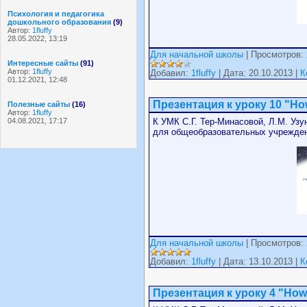
Психология и педагогика
дошкольного образования
(9)
Автор:
1fluffy
28.05.2022, 13:19
Для начальной школы
| Просмотров: 
Интересные сайты
(91)
Автор:
1fluffy
Добавил:
1fluffy
| Дата: 20.10.2013 |
К
01.12.2021, 12:48
Презентация к уроку 10 "Ho
Полезные сайты
(16)
Автор:
1fluffy
04.08.2021, 17:17
К УМК С.Г. Тер-Минасовой, Л.М. Узун
для общеобразовательных учрежден
Для начальной школы
| Просмотров: 
Добавил:
1fluffy
| Дата: 13.10.2013 |
К
Презентация к уроку 4 "How 