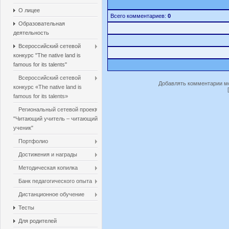
О лицее
Всего комментариев:
0
Образовательная
деятельность
Всероссийский сетевой
конкурс "The native land is
famous for its talents"
Всероссийский сетевой
Добавлять комментарии мо
конкурс «The native land is
famous for its talents»
Региональный сетевой проект
"Читающий учитель – читающий
ученик"
Портфолио
Достижения и награды
Методическая копилка
Банк педагогического опыта
Дистанционное обучение
Тесты
Для родителей