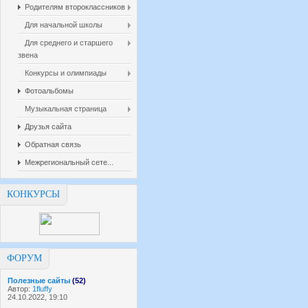
Родителям второклассников
Для начальной школы
Для среднего и старшего
звена
Конкурсы и олимпиады
Фотоальбомы
Музыкальная страница
Друзья сайта
Обратная связь
Межрегиональный сете...
КОНКУРСЫ
ФОРУМ
Полезные сайты
(52)
Автор:
1fluffy
24.10.2022, 19:10