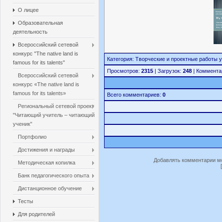
О лицее
Образовательная
деятельность
Всероссийский сетевой
конкурс "The native land is
Категория: Творческие и проектные работы уч
famous for its talents"
Просмотров:
2315
| Загрузок:
248
| Коммента
Всероссийский сетевой
конкурс «The native land is
famous for its talents»
Всего комментариев:
0
Региональный сетевой проект
"Читающий учитель – читающий
ученик"
Портфолио
Достижения и награды
Добавлять комментарии мо
Методическая копилка
Банк педагогического опыта
Дистанционное обучение
Тесты
Для родителей