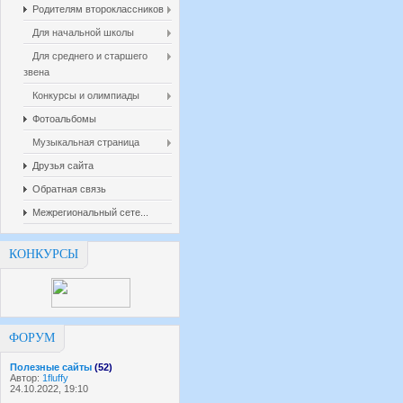
Родителям второклассников
Для начальной школы
Для среднего и старшего
звена
Конкурсы и олимпиады
Фотоальбомы
Музыкальная страница
Друзья сайта
Обратная связь
Межрегиональный сете...
КОНКУРСЫ
ФОРУМ
Полезные сайты
(52)
Автор:
1fluffy
24.10.2022, 19:10