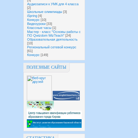
[5]
Аудиозаписи к УМК для 4 класса
[2]
Школьные олимпиады
[3]
iSpring
[4]
Конкурс
[10]
Видеоуроки
[33]
Классные часы
[1]
Мастер - класс "Основы работы с
ПО Qwizdom WizTeach"
[24]
Образовательная деятельность
[10]
Региональный сетевой конкурс
[61]
Конкурс
[149]
ПОЛЕЗНЫЕ САЙТЫ