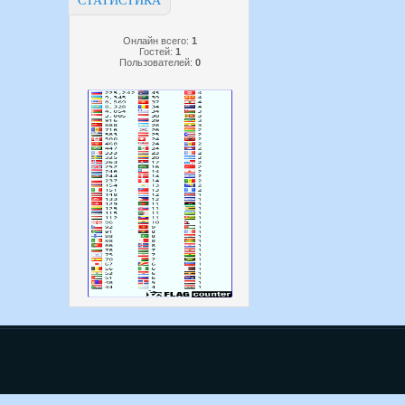
СТАТИСТИКА
Онлайн всего:
1
Гостей:
1
Пользователей:
0