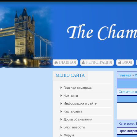
ГЛАВНАЯ
РЕГИСТРАЦИЯ
ВХОД
МЕНЮ САЙТА
Главная
»
Ф
Главная страница
Скачать с 
Контакты
Информация о сайте
Карта сайта
Доска объявлений
Категория: i
Блог, новости
Просмотро
Форум