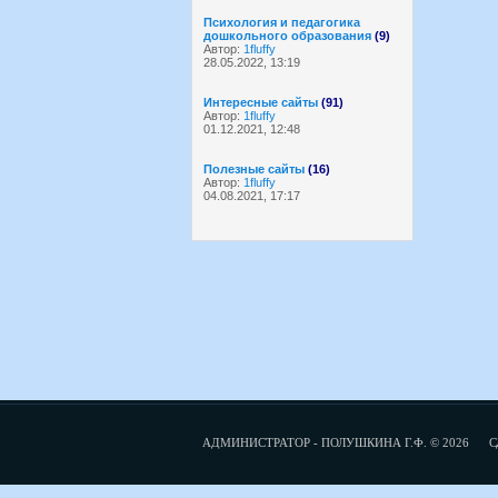
Психология и педагогика
дошкольного образования
(9)
Автор:
1fluffy
28.05.2022, 13:19
Интересные сайты
(91)
Автор:
1fluffy
01.12.2021, 12:48
Полезные сайты
(16)
Автор:
1fluffy
04.08.2021, 17:17
АДМИНИСТРАТОР - ПОЛУШКИНА Г.Ф. © 2026
С