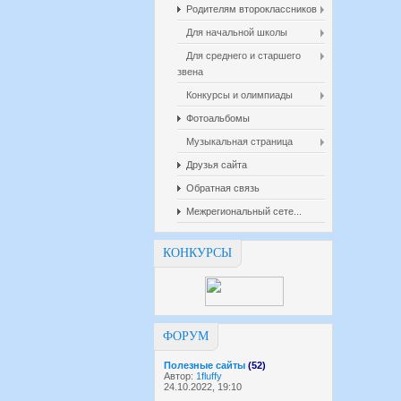
Родителям второклассников
Для начальной школы
Для среднего и старшего
звена
Конкурсы и олимпиады
Фотоальбомы
Музыкальная страница
Друзья сайта
Обратная связь
Межрегиональный сете...
КОНКУРСЫ
ФОРУМ
Полезные сайты
(52)
Автор:
1fluffy
24.10.2022, 19:10