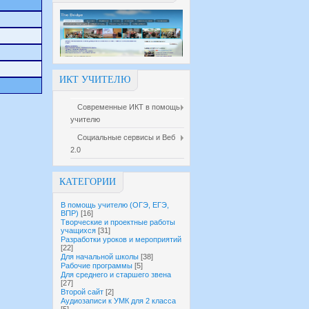
ИКТ УЧИТЕЛЮ
Современные ИКТ в помощь
учителю
Социальные сервисы и Веб
2.0
КАТЕГОРИИ
В помощь учителю (ОГЭ, ЕГЭ,
ВПР)
[16]
Творческие и проектные работы
учащихся
[31]
Разработки уроков и мероприятий
[22]
Для начальной школы
[38]
Рабочие программы
[5]
Для среднего и старшего звена
[27]
Второй сайт
[2]
Аудиозаписи к УМК для 2 класса