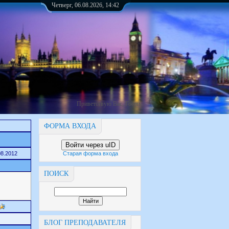
Четверг, 06.08.2026, 14:42
Приветствую Вас
,
Гость
ФОРМА ВХОДА
Войти через uID
08.2012
Старая форма входа
ПОИСК
5
БЛОГ ПРЕПОДАВАТЕЛЯ