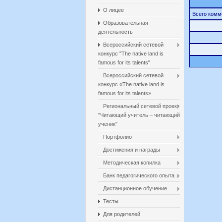
О лицее
Всего комм
Образовательная
деятельность
Всероссийский сетевой
конкурс "The native land is
famous for its talents"
Всероссийский сетевой
конкурс «The native land is
famous for its talents»
Региональный сетевой проект
"Читающий учитель – читающий
ученик"
Портфолио
Достижения и награды
Методическая копилка
Банк педагогического опыта
Дистанционное обучение
Тесты
Для родителей