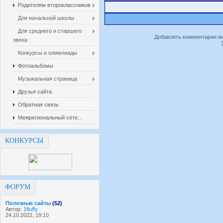
Родителям второклассников
Для начальной школы
Для среднего и старшего
Добавлять комментарии мо
звена
Конкурсы и олимпиады
Фотоальбомы
Музыкальная страница
Друзья сайта
Обратная связь
Межрегиональный сете...
КОНКУРСЫ
ФОРУМ
Полезные сайты
(52)
Автор:
1fluffy
24.10.2022, 19:10