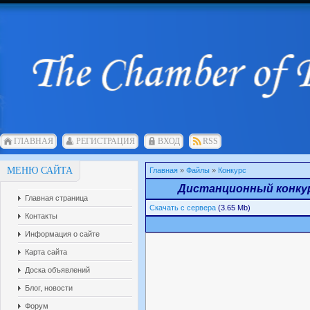
ГЛАВНАЯ
РЕГИСТРАЦИЯ
ВХОД
RSS
МЕНЮ САЙТА
Главная
»
Файлы
»
Конкурс
Дистанционный конкурс
Главная страница
Скачать с сервера
(3.65 Mb)
Контакты
Информация о сайте
Карта сайта
Доска объявлений
Блог, новости
Форум