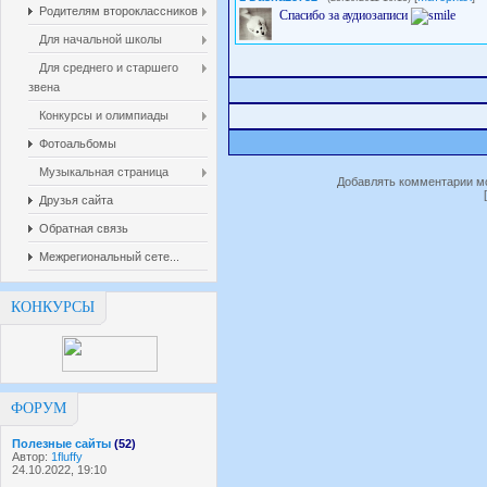
Родителям второклассников
Спасибо за аудиозаписи
Для начальной школы
Для среднего и старшего
звена
Конкурсы и олимпиады
Фотоальбомы
Музыкальная страница
Добавлять комментарии мо
Друзья сайта
Обратная связь
Межрегиональный сете...
КОНКУРСЫ
ФОРУМ
Полезные сайты
(52)
Автор:
1fluffy
24.10.2022, 19:10