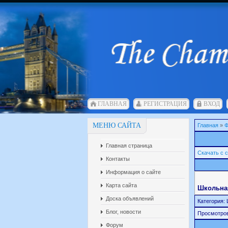
ГЛАВНАЯ
РЕГИСТРАЦИЯ
ВХОД
МЕНЮ САЙТА
Главная
»
Ф
Главная страница
Скачать с 
Контакты
Информация о сайте
Карта сайта
Школьная
Доска объявлений
Категория: 
Блог, новости
Просмотро
Форум