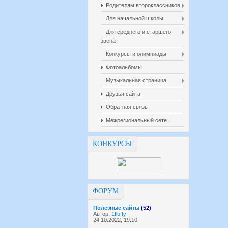
Родителям второклассников
Для начальной школы
Для среднего и старшего
звена
Конкурсы и олимпиады
Фотоальбомы
Музыкальная страница
Друзья сайта
Обратная связь
Межрегиональный сете...
КОНКУРСЫ
ФОРУМ
Полезные сайты
(52)
Автор:
1fluffy
24.10.2022, 19:10