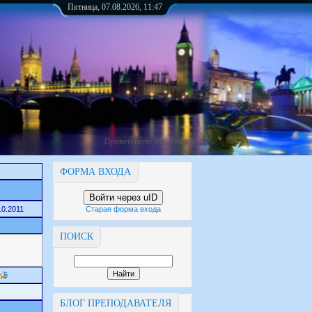
Пятница, 07.08.2026, 11:47
Приветствую Вас
,
Гость
ФОРМА ВХОДА
Войти через uID
10.2011
Старая форма входа
ПОИСК
5
БЛОГ ПРЕПОДАВАТЕЛЯ