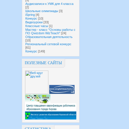
[5]
Аудиозаписи к УМК для 4 класса
[2]
Школьные олимпиады
[3]
iSpring
[4]
Конкурс
[10]
Видеоуроки
[33]
Классные часы
[1]
Мастер - класс "Основы работы с
ПО Qwizdom WizTeach"
[24]
Образовательная деятельность
[10]
Региональный сетевой конкурс
[61]
Конкурс
[149]
ПОЛЕЗНЫЕ САЙТЫ