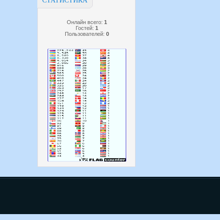
СТАТИСТИКА
Онлайн всего:
1
Гостей:
1
Пользователей:
0