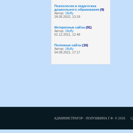
Психология и педагогика
дошкольного образования
(9)
Автор:
1fluffy
28.05.2022, 13:19
Интересные сайты
(91)
Автор:
1fluffy
01.12.2021, 12:48
Полезные сайты
(16)
Автор:
1fluffy
04.08.2021, 17:17
АДМИНИСТРАТОР - ПОЛУШКИНА Г.Ф. © 2026
С