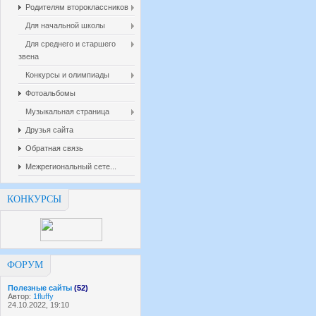
Родителям второклассников
Для начальной школы
Для среднего и старшего
звена
Конкурсы и олимпиады
Фотоальбомы
Музыкальная страница
Друзья сайта
Обратная связь
Межрегиональный сете...
КОНКУРСЫ
ФОРУМ
Полезные сайты
(52)
Автор:
1fluffy
24.10.2022, 19:10