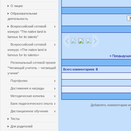
О лицее
Образовательная
деятельность
Всероссийский сетевой
конкурс "The native land is
famous for its talents"
Всероссийский сетевой
конкурс «The native land is
famous for its talents»
« Предыдуща
Региональный сетевой проект
"Читающий учитель – читающий
Всего комментариев:
0
ученик"
Портфолио
Достижения и награды
Методическая копилка
Банк педагогического опыта
Добавлять комментарии мо
Дистанционное обучение
Тесты
Для родителей