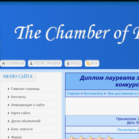
ГЛАВНАЯ
РЕГИСТРАЦИЯ
ВХОД
RSS
МЕНЮ САЙТА
Диплом лауреата з
конкурс
Главная страница
Главная
»
Фотоальбом
»
Мои достижения и 
Контакты
Информация о сайте
Карта сайта
Просмотров: 2
Доска объявлений
Дата: 0
Блог, новости
Посмотреть 
Форум