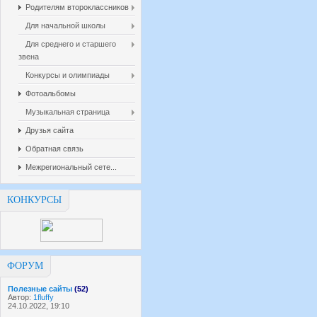
Родителям второклассников
Для начальной школы
Для среднего и старшего
звена
Конкурсы и олимпиады
Фотоальбомы
Музыкальная страница
Друзья сайта
Обратная связь
Межрегиональный сете...
КОНКУРСЫ
ФОРУМ
Полезные сайты
(52)
Автор:
1fluffy
24.10.2022, 19:10