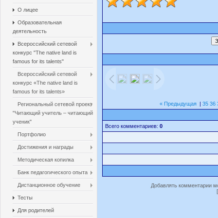
О лицее
Образовательная
деятельность
Всероссийский сетевой
конкурс "The native land is
famous for its talents"
Всероссийский сетевой
конкурс «The native land is
famous for its talents»
« Предыдущая
|
35
36
Региональный сетевой проект
"Читающий учитель – читающий
ученик"
Всего комментариев:
0
Портфолио
Достижения и награды
Методическая копилка
Банк педагогического опыта
Дистанционное обучение
Добавлять комментарии мо
Тесты
Для родителей