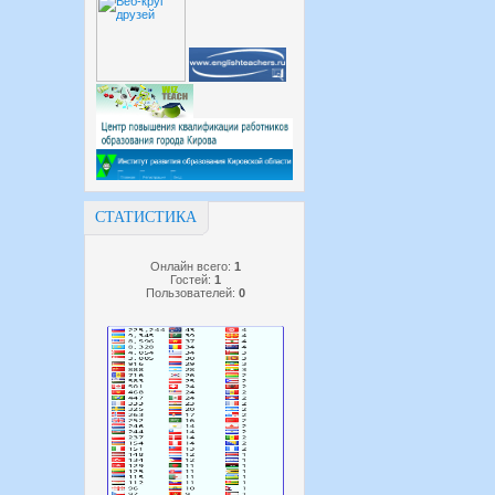
СТАТИСТИКА
Онлайн всего:
1
Гостей:
1
Пользователей:
0