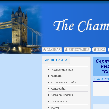
ГЛАВНАЯ
РЕГИСТРАЦИЯ
ВХОД
МЕНЮ САЙТА
Серт
КИ
Главная страница
"С
Контакты
Главная
»
Ф
Информация о сайте
Карта сайта
Доска объявлений
Блог, новости
Форум