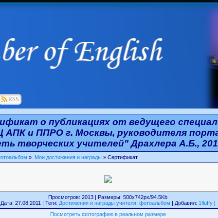
RSS
ификат о публикациях от ведущего специа
Ц АПК и ППРО г. Москвы, руководителя порт
еть творческих учителей" Драхлера А.Б., 201
отоальбом
»
Мои достижения и награды
» Сертификат
Просмотров: 2013 | Размеры: 500x742px/94.5Kb
Дата: 27.08.2011 | Теги:
Достижения и награды учителя
,
фотоальбом
| Добавил:
1fluffy
|
Посмотреть фотографию в реальном размере