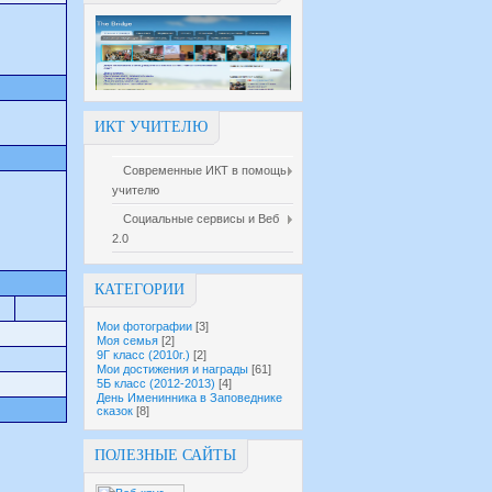
ИКТ УЧИТЕЛЮ
Современные ИКТ в помощь
учителю
Социальные сервисы и Веб
2.0
КАТЕГОРИИ
Мои фотографии
[3]
Моя семья
[2]
9Г класс (2010г.)
[2]
Мои достижения и награды
[61]
5Б класс (2012-2013)
[4]
День Именинника в Заповеднике
сказок
[8]
ПОЛЕЗНЫЕ САЙТЫ