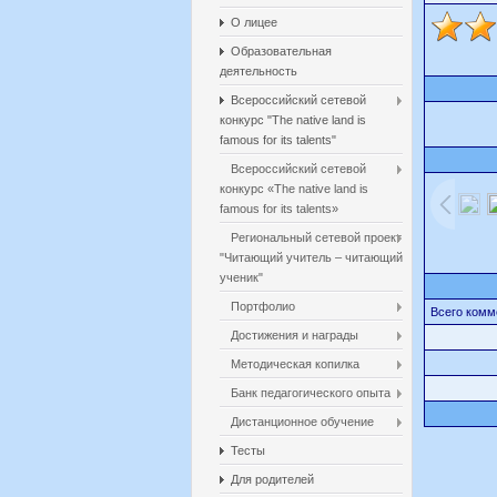
О лицее
Образовательная
деятельность
Всероссийский сетевой
конкурс "The native land is
famous for its talents"
Всероссийский сетевой
конкурс «The native land is
famous for its talents»
Региональный сетевой проект
"Читающий учитель – читающий
ученик"
Портфолио
Всего комм
Достижения и награды
Методическая копилка
Банк педагогического опыта
Дистанционное обучение
Тесты
Для родителей