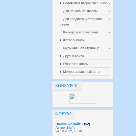
Родителям второклассников
Для начальной школы
Для среднего и старшего
звена
Конкурсы и олимпиады
Фотоальбомы
Музыкальная страница
Друзья сайта
Обратная связь
Межрегиональный сете...
КОНКУРСЫ
ФОРУМ
Полезные сайты
(52)
Автор:
1fluffy
24.10.2022, 19:10