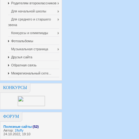
Родителям второклассников
Для начальной школы
Для среднего и старшего
звена
Конкурсы и олимпиады
Фотоальбомы
Музыкальная страница
Друзья сайта
Обратная связь
Межрегиональный сете...
КОНКУРСЫ
ФОРУМ
Полезные сайты
(52)
Автор:
1fluffy
24.10.2022, 19:10