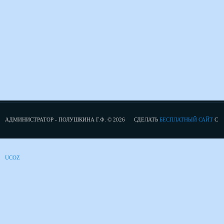
АДМИНИСТРАТОР - ПОЛУШКИНА Г.Ф. © 2026
СДЕЛАТЬ
БЕСПЛАТНЫЙ САЙТ
С
UCOZ