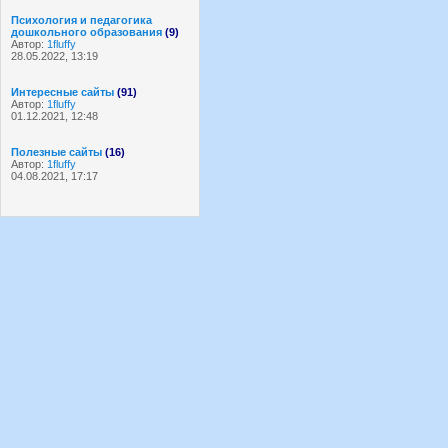
Психология и педагогика
дошкольного образования
(9)
Автор:
1fluffy
28.05.2022, 13:19
Интересные сайты
(91)
Автор:
1fluffy
01.12.2021, 12:48
Полезные сайты
(16)
Автор:
1fluffy
04.08.2021, 17:17