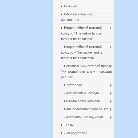
О лицее
Образовательная
деятельность
Всероссийский сетевой
конкурс "The native land is
famous for its talents"
Всероссийский сетевой
конкурс «The native land is
famous for its talents»
Региональный сетевой проект
"Читающий учитель – читающий
ученик"
Портфолио
Достижения и награды
Методическая копилка
Банк педагогического опыта
Дистанционное обучение
Тесты
Для родителей