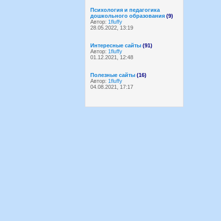
Психология и педагогика
дошкольного образования
(9)
Автор:
1fluffy
28.05.2022, 13:19
Интересные сайты
(91)
Автор:
1fluffy
01.12.2021, 12:48
Полезные сайты
(16)
Автор:
1fluffy
04.08.2021, 17:17