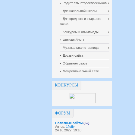
Родителям второклассников
Для начальной школы
Для среднего и старшего
звена
Конкурсы и олимпиады
Фотоальбомы
Музыкальная страница
Друзья сайта
Обратная связь
Межрегиональный сете...
КОНКУРСЫ
ФОРУМ
Полезные сайты
(52)
Автор:
1fluffy
24.10.2022, 19:10