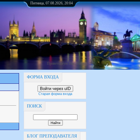
Пятница, 07.08.2026, 20:04
Приветствую Вас
,
Гость
ФОРМА ВХОДА
Войти через uID
Старая форма входа
ПОИСК
БЛОГ ПРЕПОДАВАТЕЛЯ