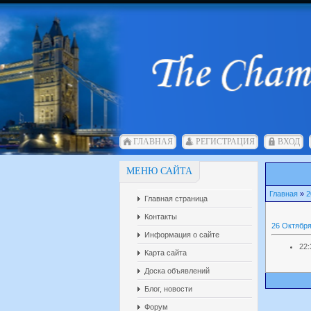
ГЛАВНАЯ
РЕГИСТРАЦИЯ
ВХОД
МЕНЮ САЙТА
Главная
»
2
Главная страница
Контакты
26 Октября
Информация о сайте
22:
Карта сайта
Доска объявлений
Блог, новости
Форум