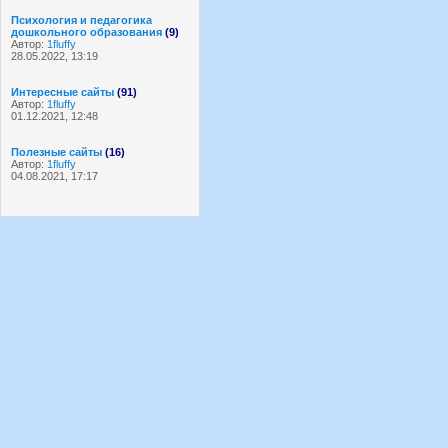
Психология и педагогика
дошкольного образования
(9)
Автор:
1fluffy
28.05.2022, 13:19
Интересные сайты
(91)
Автор:
1fluffy
01.12.2021, 12:48
Полезные сайты
(16)
Автор:
1fluffy
04.08.2021, 17:17