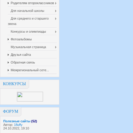
Родителям второклассников
Для начальной школы
Для среднего и старшего
звена
Конкурсы и олимпиады
Фотоальбомы
Музыкальная страница
Друзья сайта
Обратная связь
Межрегиональный сете...
КОНКУРСЫ
ФОРУМ
Полезные сайты
(52)
Автор:
1fluffy
24.10.2022, 19:10