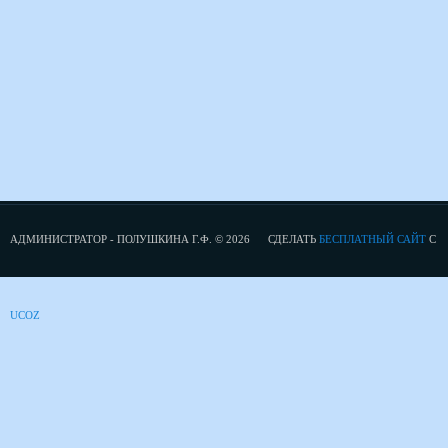
АДМИНИСТРАТОР - ПОЛУШКИНА Г.Ф. © 2026
СДЕЛАТЬ
БЕСПЛАТНЫЙ САЙТ
С
UCOZ