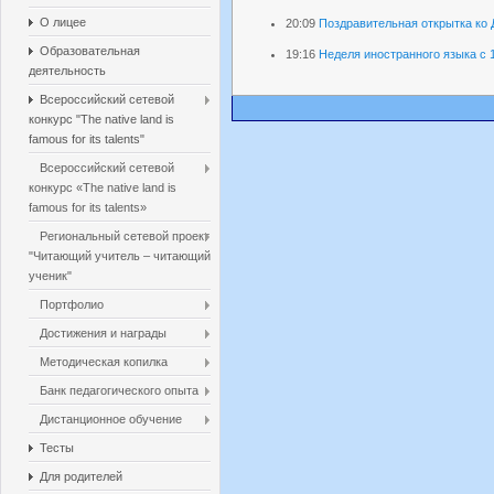
О лицее
20:09
Поздравительная открытка ко 
Образовательная
19:16
Неделя иностранного языка с 1
деятельность
Всероссийский сетевой
конкурс "The native land is
famous for its talents"
Всероссийский сетевой
конкурс «The native land is
famous for its talents»
Региональный сетевой проект
"Читающий учитель – читающий
ученик"
Портфолио
Достижения и награды
Методическая копилка
Банк педагогического опыта
Дистанционное обучение
Тесты
Для родителей