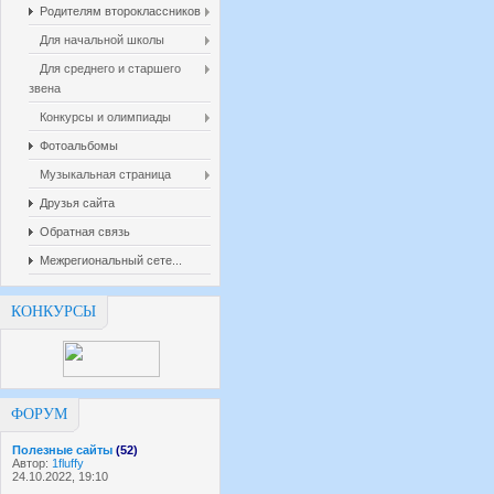
Родителям второклассников
Для начальной школы
Для среднего и старшего
звена
Конкурсы и олимпиады
Фотоальбомы
Музыкальная страница
Друзья сайта
Обратная связь
Межрегиональный сете...
КОНКУРСЫ
ФОРУМ
Полезные сайты
(52)
Автор:
1fluffy
24.10.2022, 19:10