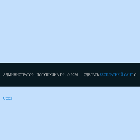
АДМИНИСТРАТОР - ПОЛУШКИНА Г.Ф. © 2026
СДЕЛАТЬ
БЕСПЛАТНЫЙ САЙТ
С
UCOZ