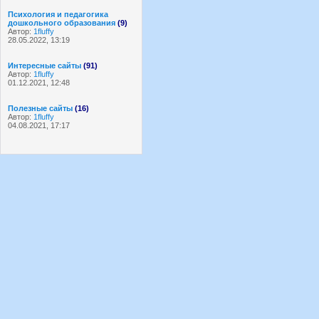
Психология и педагогика
дошкольного образования
(9)
Автор:
1fluffy
28.05.2022, 13:19
Интересные сайты
(91)
Автор:
1fluffy
01.12.2021, 12:48
Полезные сайты
(16)
Автор:
1fluffy
04.08.2021, 17:17