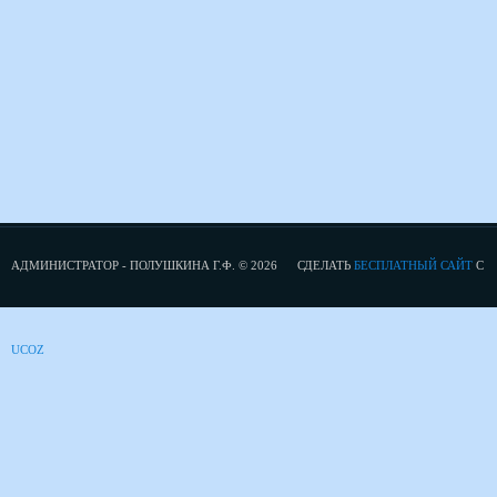
АДМИНИСТРАТОР - ПОЛУШКИНА Г.Ф. © 2026
СДЕЛАТЬ
БЕСПЛАТНЫЙ САЙТ
С
UCOZ