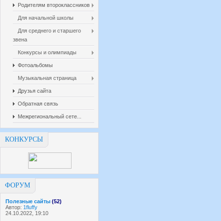
Родителям второклассников
Для начальной школы
Для среднего и старшего
звена
Конкурсы и олимпиады
Фотоальбомы
Музыкальная страница
Друзья сайта
Обратная связь
Межрегиональный сете...
КОНКУРСЫ
ФОРУМ
Полезные сайты
(52)
Автор:
1fluffy
24.10.2022, 19:10