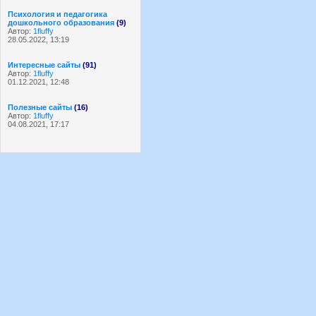
Психология и педагогика
дошкольного образования
(9)
Автор:
1fluffy
28.05.2022, 13:19
Интересные сайты
(91)
Автор:
1fluffy
01.12.2021, 12:48
Полезные сайты
(16)
Автор:
1fluffy
04.08.2021, 17:17