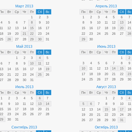
Март 2013
Апрель 2013
Пн
Вт
Ср
Чт
Пт
Сб
Вс
Пн
Вт
Ср
Чт
Пт
Сб
Вс
1
2
3
1
2
3
4
5
6
7
4
5
6
7
8
9
10
8
9
10
11
12
13
14
11
12
13
14
15
16
17
15
16
17
18
19
20
21
18
19
20
21
22
23
24
22
23
24
25
26
27
28
25
26
27
28
29
30
31
29
30
Май 2013
Июнь 2013
Пн
Вт
Ср
Чт
Пт
Сб
Вс
Пн
Вт
Ср
Чт
Пт
Сб
Вс
1
2
3
4
5
1
2
3
4
5
6
7
8
9
6
7
8
9
10
11
12
10
11
12
13
14
15
16
13
14
15
16
17
18
19
17
18
19
20
21
22
23
20
21
22
23
24
25
26
24
25
26
27
28
29
30
27
28
29
30
31
Июль 2013
Август 2013
Пн
Вт
Ср
Чт
Пт
Сб
Вс
Пн
Вт
Ср
Чт
Пт
Сб
Вс
1
2
3
4
5
6
7
1
2
3
4
8
9
10
11
12
13
14
5
6
7
8
9
10
11
15
16
17
18
19
20
21
12
13
14
15
16
17
18
22
23
24
25
26
27
28
19
20
21
22
23
24
25
29
30
31
26
27
28
29
30
31
Сентябрь 2013
Октябрь 2013