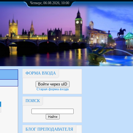
Четверг, 06.08.2026, 10:00
Приветствую Вас
,
Гость
ФОРМА ВХОДА
Войти через uID
Старая форма входа
ПОИСК
БЛОГ ПРЕПОДАВАТЕЛЯ