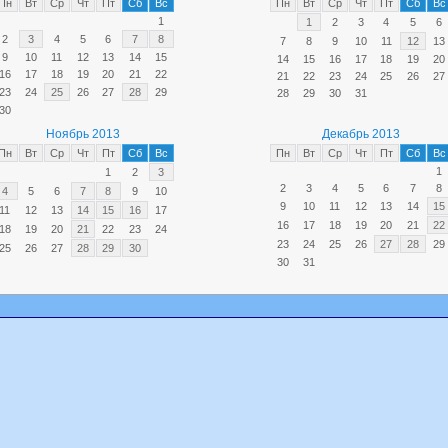
Пн
Вт
Ср
Чт
Пт
Сб
Вс
Пн
Вт
Ср
Чт
Пт
Сб
Вс
1
1
2
3
4
5
6
2
3
4
5
6
7
8
7
8
9
10
11
12
13
9
10
11
12
13
14
15
14
15
16
17
18
19
20
16
17
18
19
20
21
22
21
22
23
24
25
26
27
23
24
25
26
27
28
29
28
29
30
31
30
Ноябрь 2013
Декабрь 2013
Пн
Вт
Ср
Чт
Пт
Сб
Вс
Пн
Вт
Ср
Чт
Пт
Сб
Вс
1
1
2
3
2
3
4
5
6
7
8
4
5
6
7
8
9
10
9
10
11
12
13
14
15
11
12
13
14
15
16
17
16
17
18
19
20
21
22
18
19
20
21
22
23
24
23
24
25
26
27
28
29
25
26
27
28
29
30
30
31