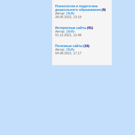
Психология и педагогика
дошкольного образования
(9)
Автор:
1fluffy
28.05.2022, 13:19
Интересные сайты
(91)
Автор:
1fluffy
01.12.2021, 12:48
Полезные сайты
(16)
Автор:
1fluffy
04.08.2021, 17:17