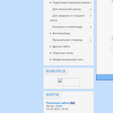
Родителям второклассников
Для начальной школы
Для среднего и старшего
звена
Конкурсы и олимпиады
Фотоальбомы
Музыкальная страница
Друзья сайта
Обратная связь
Межрегиональный сете...
КОНКУРСЫ
ФОРУМ
Полезные сайты
(52)
Автор:
1fluffy
24.10.2022, 19:10