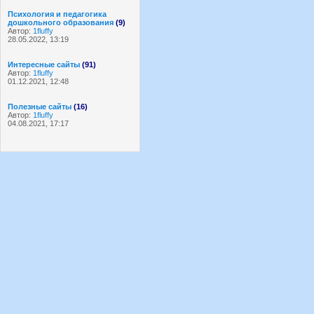
Психология и педагогика
дошкольного образования
(9)
Автор:
1fluffy
28.05.2022, 13:19
Интересные сайты
(91)
Автор:
1fluffy
01.12.2021, 12:48
Полезные сайты
(16)
Автор:
1fluffy
04.08.2021, 17:17