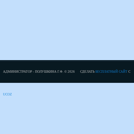
АДМИНИСТРАТОР - ПОЛУШКИНА Г.Ф. © 2026
СДЕЛАТЬ
БЕСПЛАТНЫЙ САЙТ
С
UCOZ