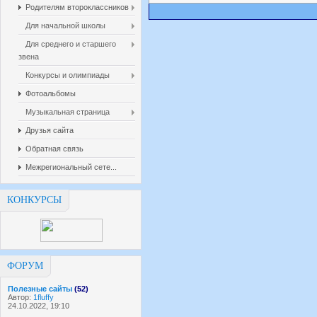
Родителям второклассников
Для начальной школы
Для среднего и старшего
звена
Конкурсы и олимпиады
Фотоальбомы
Музыкальная страница
Друзья сайта
Обратная связь
Межрегиональный сете...
КОНКУРСЫ
ФОРУМ
Полезные сайты
(52)
Автор:
1fluffy
24.10.2022, 19:10