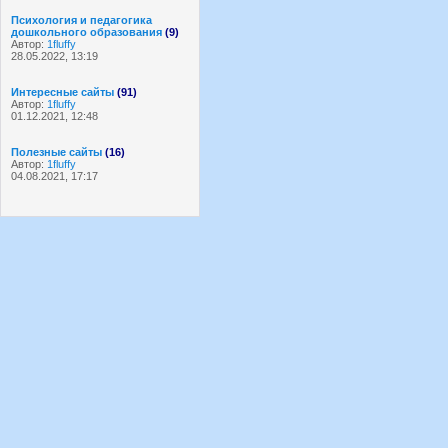
Психология и педагогика
дошкольного образования
(9)
Автор:
1fluffy
28.05.2022, 13:19
Интересные сайты
(91)
Автор:
1fluffy
01.12.2021, 12:48
Полезные сайты
(16)
Автор:
1fluffy
04.08.2021, 17:17