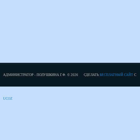
АДМИНИСТРАТОР - ПОЛУШКИНА Г.Ф. © 2026
СДЕЛАТЬ
БЕСПЛАТНЫЙ САЙТ
С
UCOZ