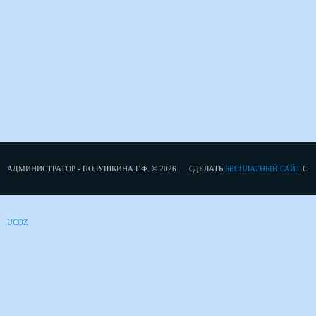
АДМИНИСТРАТОР - ПОЛУШКИНА Г.Ф. © 2026
СДЕЛАТЬ
БЕСПЛАТНЫЙ САЙТ
С
UCOZ