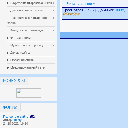
Родителям второклассников
...
Читать дальше »
Просмотров: 1476 | Добавил:
1fluffy
|
Для начальной школы
Для среднего и старшего
звена
Конкурсы и олимпиады
Фотоальбомы
Музыкальная страница
Друзья сайта
Обратная связь
Межрегиональный сете...
КОНКУРСЫ
ФОРУМ
Полезные сайты
(52)
Автор:
1fluffy
24.10.2022, 19:10