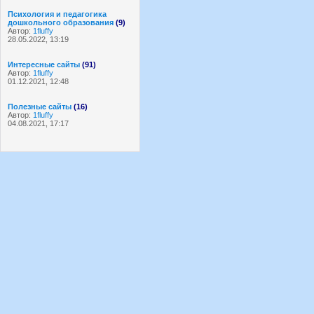
Психология и педагогика
дошкольного образования
(9)
Автор:
1fluffy
28.05.2022, 13:19
Интересные сайты
(91)
Автор:
1fluffy
01.12.2021, 12:48
Полезные сайты
(16)
Автор:
1fluffy
04.08.2021, 17:17