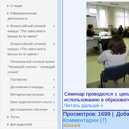
О лицее
Образовательная
деятельность
Всероссийский сетевой
конкурс "The native land is
famous for its talents"
Всероссийский сетевой
конкурс «The native land is
famous for its talents»
Региональный сетевой проект
"Читающий учитель – читающий
ученик"
Портфолио
Достижения и награды
Семинар проводился с цель
Методическая копилка
использованию в образоват
Банк педагогического опыта
Читать дальше »
Дистанционное обучение
Просмотров: 1699 | Доб
Тесты
Комментарии (7)
Для родителей