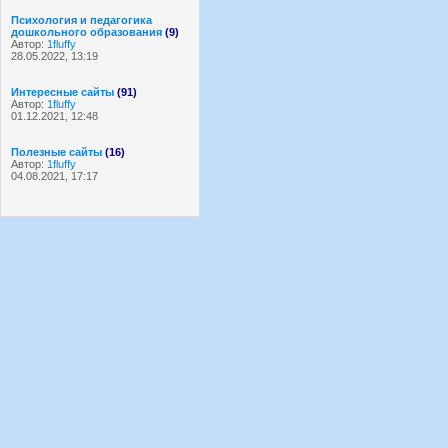
Психология и педагогика
дошкольного образования
(9)
Автор:
1fluffy
28.05.2022, 13:19
Интересные сайты
(91)
Автор:
1fluffy
01.12.2021, 12:48
Полезные сайты
(16)
Автор:
1fluffy
04.08.2021, 17:17