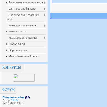
Родителям второклассников
Для начальной школы
Для среднего и старшего
звена
Конкурсы и олимпиады
Фотоальбомы
Музыкальная страница
Друзья сайта
Обратная связь
Межрегиональный сете...
КОНКУРСЫ
ФОРУМ
Полезные сайты
(52)
Автор:
1fluffy
24.10.2022, 19:10