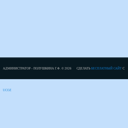
АДМИНИСТРАТОР - ПОЛУШКИНА Г.Ф. © 2026
СДЕЛАТЬ
БЕСПЛАТНЫЙ САЙТ
С
UCOZ