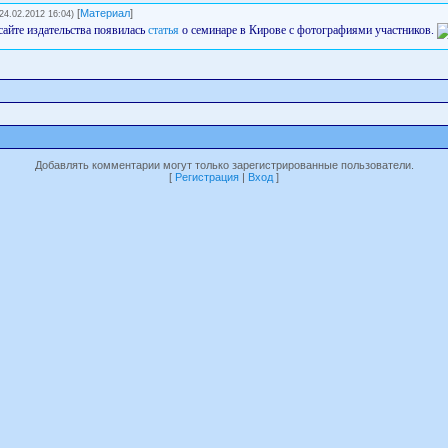
[
Материал
]
(24.02.2012 16:04)
сайте издательства появилась
статья
о семинаре в Кирове с фотографиями участников.
Добавлять комментарии могут только зарегистрированные пользователи.
[
Регистрация
|
Вход
]