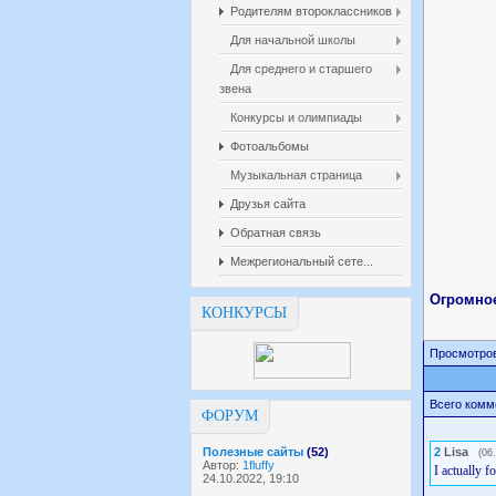
Родителям второклассников
Для начальной школы
Для среднего и старшего
звена
Конкурсы и олимпиады
Фотоальбомы
Музыкальная страница
Друзья сайта
Обратная связь
Межрегиональный сете...
Огромное
КОНКУРСЫ
Просмотров
Всего комм
ФОРУМ
Полезные сайты
(52)
2
Lisa
(06
Автор:
1fluffy
I actually 
24.10.2022, 19:10