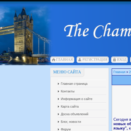
ГЛАВНАЯ
РЕГИСТРАЦИЯ
ВХОД
МЕНЮ САЙТА
Главная
»
2
Главная страница
Контакты
Информация о сайте
Карта сайта
Доска объявлений
Сегодня 
Блог, новости
новых об
языку",
Форум